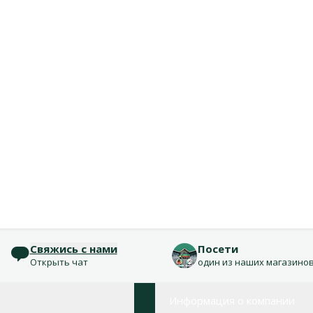
Свяжись с нами
Посети
Открыть чат
один из наших магазино
Информация о компании