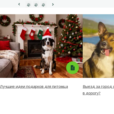
Перейти на страницу 1
Перейти на страницу 2
Перейти на страницу 3
Предыдущая страница
Следующая страница
Лучшие идеи подарков для питомца
Выезд за город с
в дорогу?