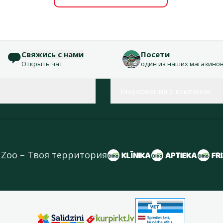
Свяжись с нами
Посети
Открыть чат
один из наших магазино
Информация о компании
 Zoo – Твоя территория