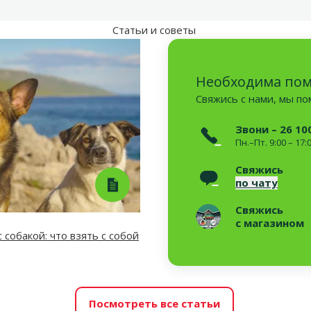
Статьи и советы
Необходима по
Свяжись с нами, мы п
Звони – 26 10
Пн.–Пт. 9:00 – 17:
Свяжись
по чату
Свяжись
с магазином
 собакой: что взять с собой
Посмотреть все статьи