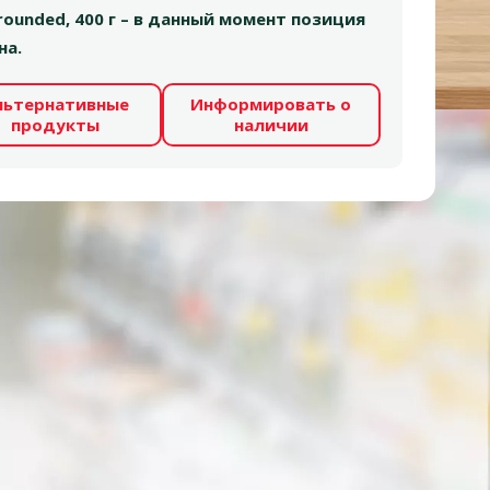
 rounded, 400 г – в данный момент позиция
на.
льтернативные
Информировать о
продукты
наличии