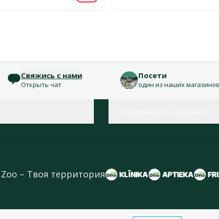
Свяжись с нами
Посети
Открыть чат
один из наших магазино
Информация о компании
 Zoo – Твоя территория