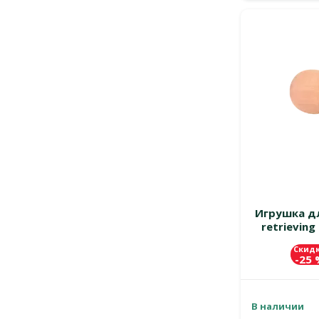
Игрушка дл
retrieving
Скид
-25
В наличии