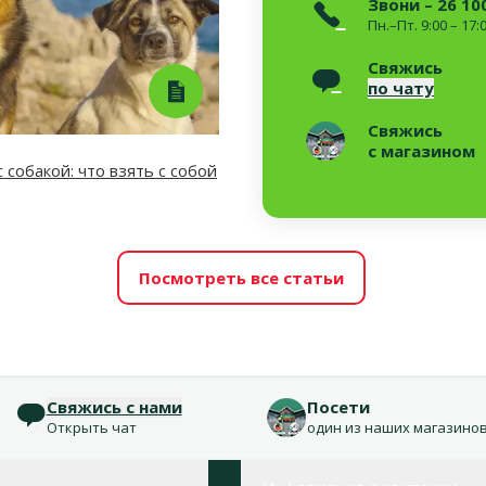
Звони – 26 10
Пн.–Пт. 9:00 – 17:
Свяжись
по чату
Свяжись
с магазином
 собакой: что взять с собой
Посмотреть все статьи
Свяжись с нами
Посети
Открыть чат
один из наших магазино