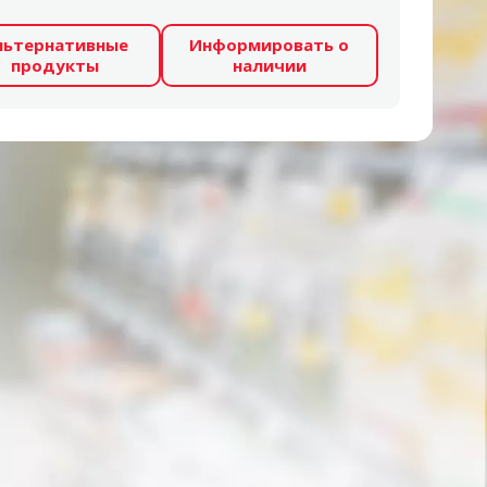
льтернативные
Информировать о
продукты
наличии