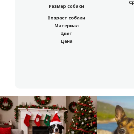
С
Размер собаки
Возраст собаки
Материал
Цвет
Цена
Другой