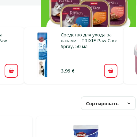
за
Средство для ухода за
Paw
лапами – TRIXIE Paw Care
Spray, 50 мл
3,99 €
В корзину
В корзину
Сортировать