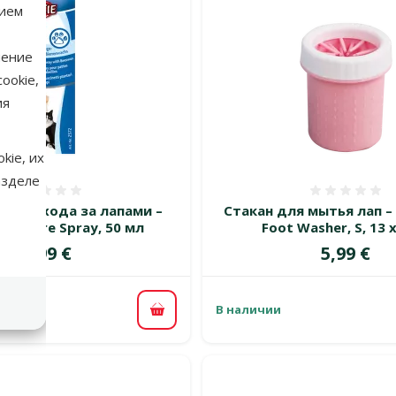
нием
нение
ookie,
ия
kie, их
азделе
Оценка 0%
Оценка
 для ухода за лапами –
Стакан для мытья лап – 
Paw Care Spray, 50 мл
Foot Washer, S, 13 
Цена
Цена
3,99 €
5,99 €
В наличии
В корзину