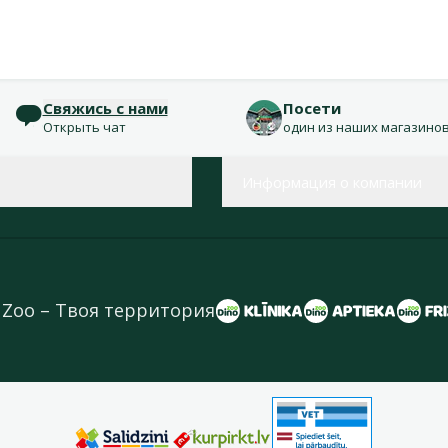
Свяжись с нами
Посети
Открыть чат
один из наших магазино
Информация о компании
 Zoo – Твоя территория