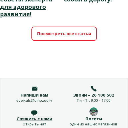
для здорового
развития!
Посмотреть все статьи
Напиши нам
Звони – 26 100 502
eveikals@dinozoo.lv
Пн.–Пт. 9:00 – 17:00
Свяжись с нами
Посети
Открыть чат
один из наших магазинов