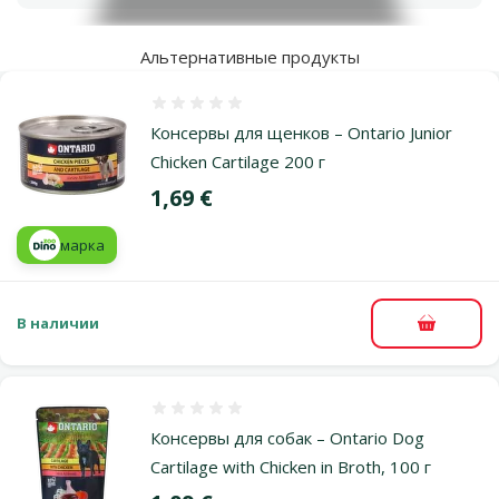
Альтернативные продукты
Оценка 0%
Консервы для щенков – Ontario Junior
Chicken Cartilage 200 г
Цена
1,69 €
марка
В наличии
В корзи
Оценка 0%
Консервы для собак – Ontario Dog
Cartilage with Chicken in Broth, 100 г