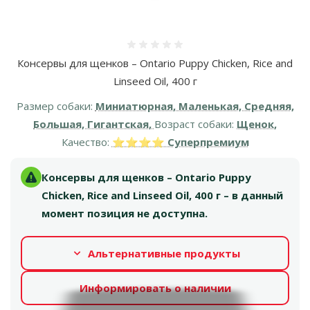
Оценка 0%
Консервы для щенков – Ontario Puppy Chicken, Rice and
Linseed Oil, 400 г
Размер собаки:
Миниатюрная, Маленькая, Средняя,
Большая, Гигантская,
Возраст собаки:
Щенок,
Качество:
⭐⭐⭐⭐ Суперпремиум
Консервы для щенков – Ontario Puppy
Chicken, Rice and Linseed Oil, 400 г – в данный
момент позиция не доступна.
Альтернативные продукты
Информировать о наличии