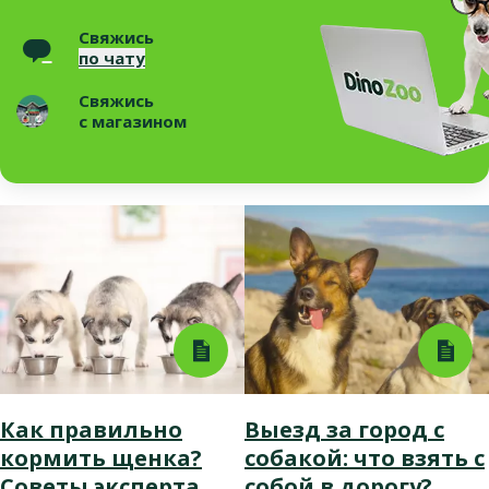
Свяжись
по чату
Свяжись
с магазином
Как правильно
Выезд за город с
кормить щенка?
собакой: что взять с
Советы эксперта
собой в дорогу?