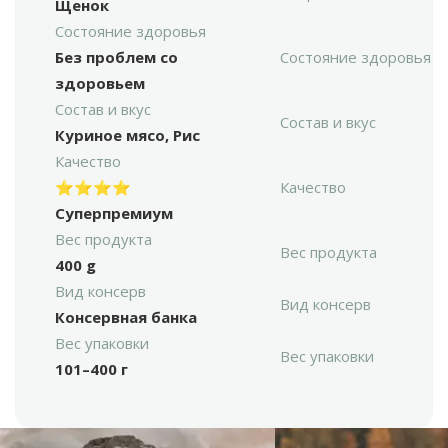
Щенок
Состояние здоровья
Без проблем со
Состояние здоровья
здоровьем
Состав и вкус
Состав и вкус
Куриное мясо, Рис
Качество
⭐⭐⭐⭐
Качество
Суперпремиум
Вес продукта
Вес продукта
400 g
Вид консерв
Вид консерв
Консервная банка
Вес упаковки
Вес упаковки
101–400 г