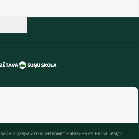
в
зайн
и
разработка интернет магазина
от
PeckaDesign