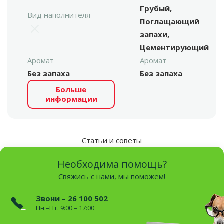
Грубый,
Вид наполнителя
Поглащающий
запахи,
Цементирующий
Аромат
Аромат
Без запаха
Без запаха
Больше
информации
Статьи и советы
Необходима помощь?
Свяжись с нами, мы поможем!
Звони – 26 100 502
Пн.–Пт. 9:00 – 17:00