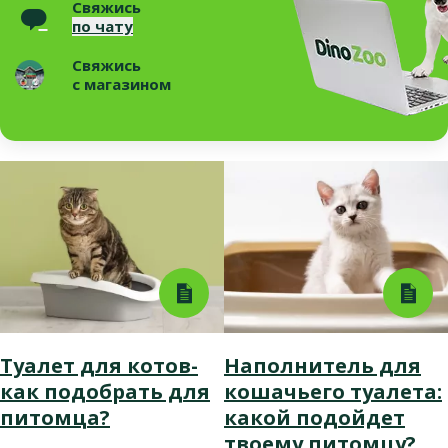
Свяжись
по чату
Свяжись
с магазином
Туалет для котов-
Наполнитель для
как подобрать для
кошачьего туалета:
питомца?
какой подойдет
твоему питомцу?