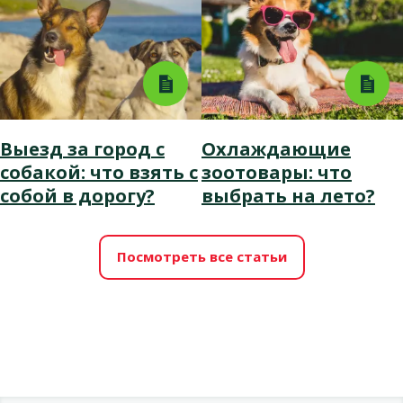
Выезд за город с
Охлаждающие
собакой: что взять с
зоотовары: что
собой в дорогу?
выбрать на лето?
Посмотреть все статьи