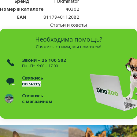
Бренд
FURminator
Номер в каталоге
40362
EAN
8117940112082
Статьи и советы
Необходима помощь?
Свяжись с нами, мы поможем!
Звони – 26 100 502
Пн.–Пт. 9:00 – 17:00
Свяжись
по чату
Свяжись
с магазином