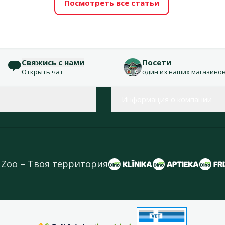
Посмотреть все статьи
Свяжись с нами
Посети
Открыть чат
один из наших магазино
Информация о компании
 Zoo – Твоя территория