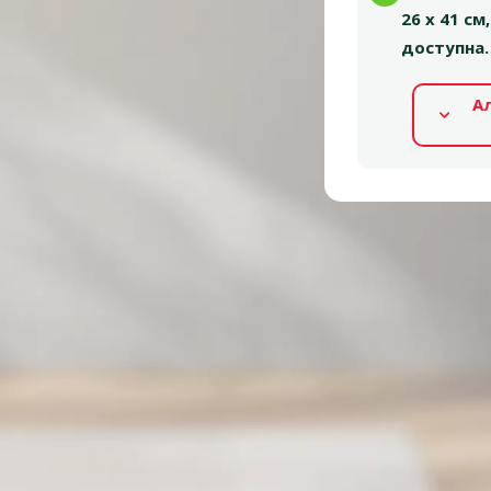
26 x 41 с
доступна.
А
Альтернативные продукты