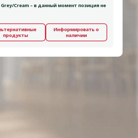
м, Grey/Cream – в данный момент позиция не
льтернативные
Информировать о
продукты
наличии