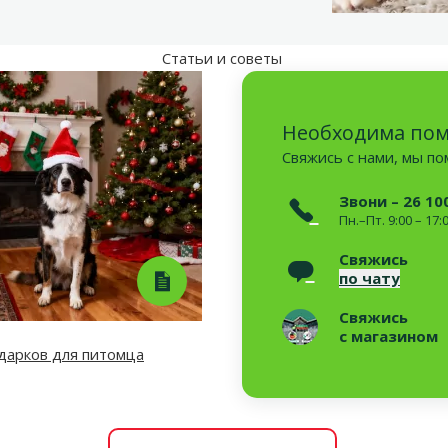
Статьи и советы
Необходима по
Свяжись с нами, мы п
Звони – 26 10
Пн.–Пт. 9:00 – 17:
Свяжись
по чату
Свяжись
с магазином
дарков для питомца