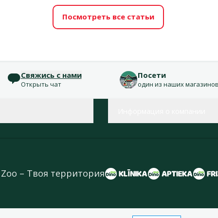
Посмотреть все статьи
Свяжись с нами
Посети
Открыть чат
один из наших магазино
Информация о компании
 Zoo – Твоя территория