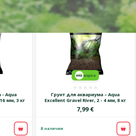
марка
 0%
Оценка 0%
 - Aqua
Грунт для аквариума – Aqua
 16 мм, 3 кг
Excellent Gravel River, 2 - 4 мм, 8 кг
Цена
7,99 €
В наличии
В корзину
В ко