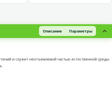
Описание
Параметры
астений и служит неотъемлемой частью естественной среды
ь.