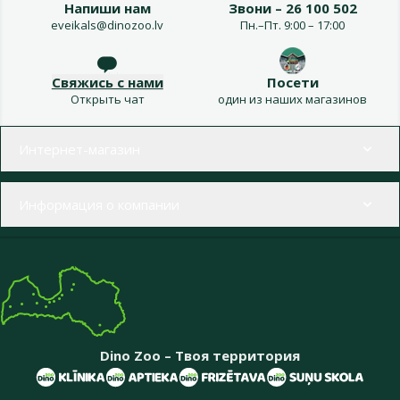
Напиши нам
Звони – 26 100 502
eveikals@dinozoo.lv
Пн.–Пт. 9:00 – 17:00
Свяжись с нами
Посети
Открыть чат
один из наших магазинов
Меню в футере
Интернет-магазин
Информация о компании
Dino Zoo – Твоя территория