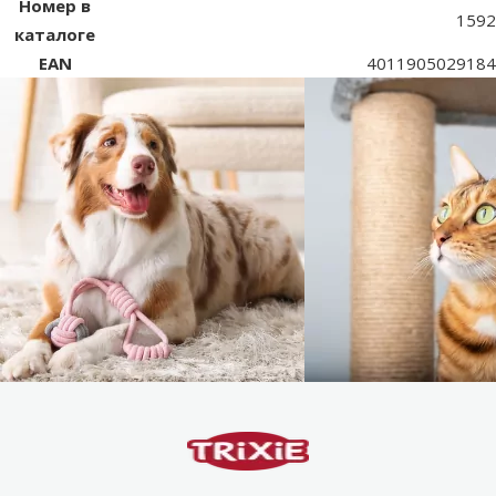
Номер в
1592
каталоге
EAN
4011905029184