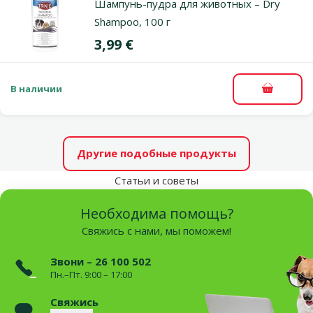
Шампунь-пудра для животных – Dry
Shampoo, 100 г
Цена
3,99 €
В наличии
В корзи
Другие подобные продукты
Статьи и советы
Необходима помощь?
Свяжись с нами, мы поможем!
Звони – 26 100 502
Пн.–Пт. 9:00 – 17:00
Свяжись