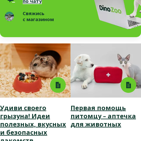
по чату
Свяжись
с магазином
Удиви своего
Первая помощь
грызуна! Идеи
питомцу – аптечка
полезных, вкусных
для животных
и безопасных
лакомств.