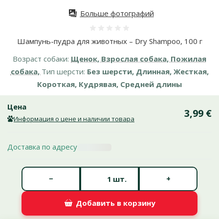
Больше фотографий
Оценка 0%
Шампунь-пудра для животных – Dry Shampoo, 100 г
Возраст собаки:
Щенок, Взрослая собака, Пожилая
собака,
Тип шерсти:
Без шерсти, Длинная, Жесткая,
Короткая, Кудрявая, Средней длины
Цена
3,99 €
Информация о цене и наличии товара
Доставка по адресу
Количество штук *
−
+
шт.
Добавить в корзину