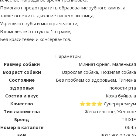
Помогают предотвратить образование зубного камня, а
также освежить дыхание вашего питомца;
Укрепляют зубы и мышцы челюсти;
В комплекте 5 штук по 15 грамм;
Без красителей и консервантов.
Параметры
Размер собаки
Миниатюрная, Маленькая
Возраст собаки
Взрослая собака, Пожилая собака
Состояние
Без проблем со здоровьем, Гигиена
здоровья
полости рта
Состав и вкус
Кожа буйвола
Качество
⭐⭐⭐⭐ Суперпремиум
Тип лакомства
Жевательное, Жесткое
Бренд
TRIXIE
Номер в каталоге
0645
EAN
4011905027876