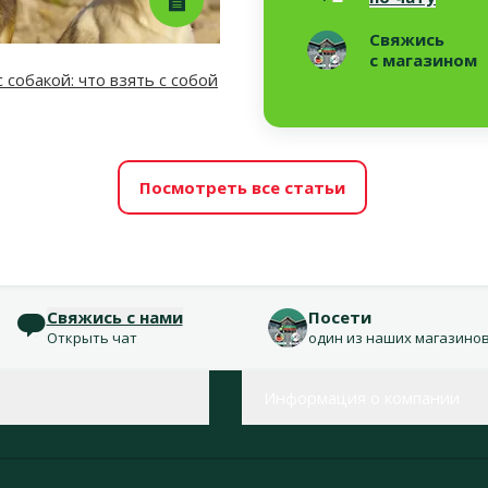
Свяжись
с магазином
 собакой: что взять с собой
Посмотреть все статьи
Свяжись с нами
Посети
Открыть чат
один из наших магазино
Информация о компании