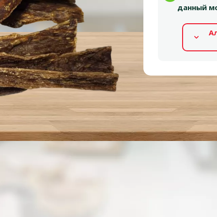
данный мо
А
Альтернативные продукты