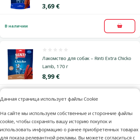
Цена
3,69 €
В наличии
В корзи
Оценка 0%
Лакомство для собак – Rinti Extra Chicko
Lamb, 170 г
Цена
8,99 €
В наличии
В корзи
Данная страница использует файлы Cookie
На сайте мы используем собственные и сторонние файлы
cookie, чтобы сохранять вашу историю покупок и
Другие подобные продукты
использовать информацию о ранее приобретенных товарах
для показа релевантной рекламы. Вы можете согласиться с