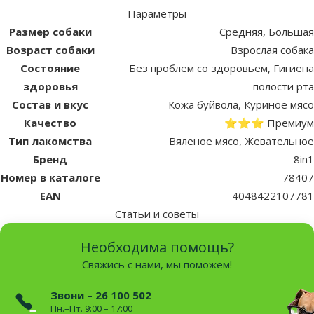
Параметры
Размер собаки
Средняя, Большая
Возраст собаки
Взрослая собака
Состояние
Без проблем со здоровьем, Гигиена
здоровья
полости рта
Состав и вкус
Кожа буйвола, Куриное мясо
Качество
⭐⭐⭐ Премиум
Тип лакомства
Вяленое мясо, Жевательное
Бренд
8in1
Номер в каталоге
78407
EAN
4048422107781
Статьи и советы
Необходима помощь?
Свяжись с нами, мы поможем!
Звони – 26 100 502
Пн.–Пт. 9:00 – 17:00