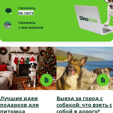
Свяжись
по чату
Свяжись
с магазином
Лучшие идеи
Выезд за город с
подарков для
собакой: что взять с
питомца
собой в дорогу?