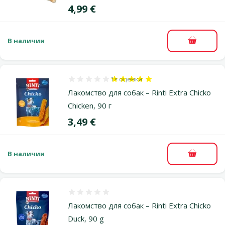
Цена
4,99 €
В наличии
В корзи
1×
оценка
Оценка 100%, количество оценок: 1
Лакомство для собак – Rinti Extra Chicko
Chicken, 90 г
Цена
3,49 €
В наличии
В корзи
Оценка 0%
Лакомство для собак – Rinti Extra Chicko
Duck, 90 g