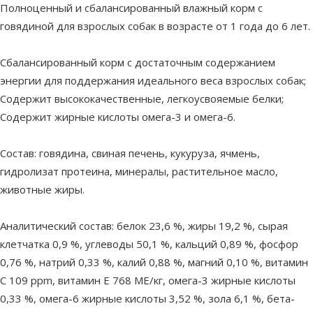
Полноценный и сбалансированный влажный корм с
говядиной для взрослых собак в возрасте от 1 года до 6 лет.
Сбалансированный корм с достаточным содержанием
энергии для поддержания идеального веса взрослых собак;
Содержит высококачественные, легкоусвояемые белки;
Содержит жирные кислоты омега-3 и омега-6.
Состав: говядина, свиная печень, кукуруза, ячмень,
гидролизат протеина, минералы, растительное масло,
животные жиры.
Аналитический состав: белок 23,6 %, жиры 19,2 %, сырая
клетчатка 0,9 %, углеводы 50,1 %, кальций 0,89 %, фосфор
0,76 %, натрий 0,33 %, калий 0,88 %, магний 0,10 %, витамин
C 109 ppm, витамин E 768 МЕ/кг, омега-3 жирные кислоты
0,33 %, омега-6 жирные кислоты 3,52 %, зола 6,1 %, бета-