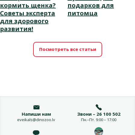
кормить щенка?
подарков для
Советы эксперта
питомца
для здорового
развития!
Посмотреть все статьи
Напиши нам
Звони – 26 100 502
eveikals@dinozoo.lv
Пн.–Пт. 9:00 – 17:00