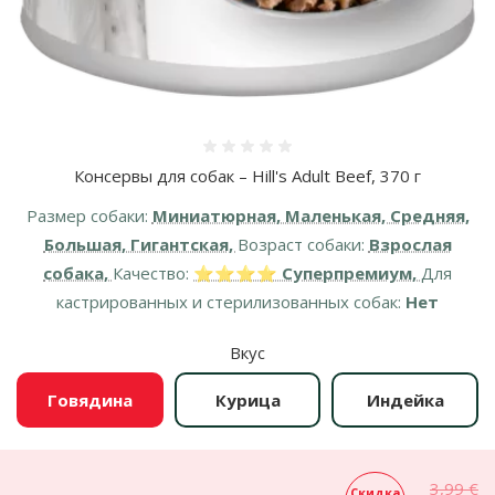
Оценка 0%
Консервы для собак – Hill's Adult Beef, 370 г
Размер собаки:
Миниатюрная, Маленькая, Средняя,
Большая, Гигантская,
Возраст собаки:
Взрослая
собака,
Качество:
⭐⭐⭐⭐ Суперпремиум,
Для
кастрированных и стерилизованных собак:
Нет
Вкус
Говядина
Курица
Индейка
3,99 €
Скидка