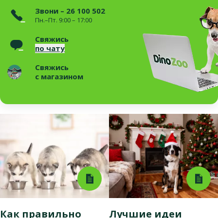
Звони – 26 100 502
Пн.–Пт. 9:00 – 17:00
Свяжись
по чату
Свяжись
с магазином
Как правильно
Лучшие идеи