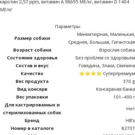
каротин 2,57 ppm, витамин А 98695 МЕ/кг, витамин D 1404
МЕ/кг
Параметры
Миниатюрная, Маленькая,
Размер собаки
Средняя, Большая, Гигантская
Возраст собаки
Взрослая собака
Состояние здоровья
Без проблем со здоровьем
Состав и вкус
Говядина, Злаки, Свинина
Качество
⭐⭐⭐⭐ Суперпремиум
Вес продукта
370 g
Вид консерв
Консервная банка
Вес упаковки
101–400 г
Для кастрированных и
Нет
стерилизованных собак
Бренд
Hill's
Номер в каталоге
82737