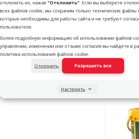
отклонить их, нажав
"Отклонить"
. Если вы выберете откло
всех файлов cookie, мы сохраним только технические файлы c
которые необходимы для работы сайта и не требуют соглас
пользователя.
Более подробную информацию об использовании файлов coo
управлении, изменении или отзыве согласия вы найдете в р
Корм для 
политика использования файлов cookie
.
Royal N
Разрешить все
Отклонить
Недоступно
Настроить