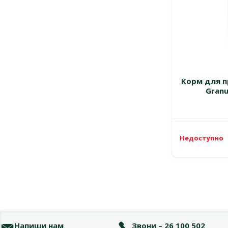
Корм для п
Granu
Недоступно
Напиши нам
Звони – 26 100 502