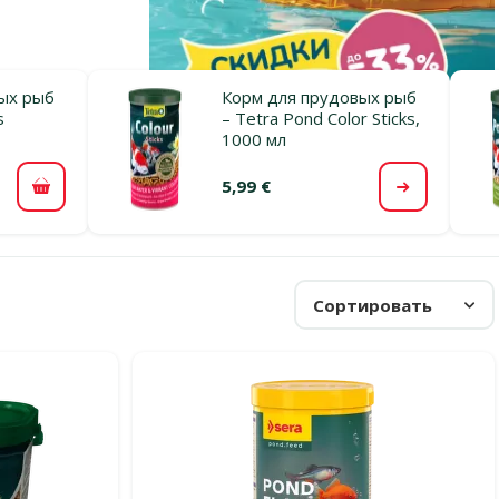
ых рыб
Корм для прудовых рыб
s
– Tetra Pond Color Sticks,
1000 мл
5,99 €
В корзину
Посмотре
Сортировать