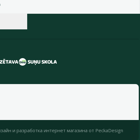
в
зайн
и
разработка интернет магазина
от
PeckaDesign