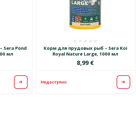
 0%
Оценка 0%
– Sera Pond
Корм для прудовых рыб – Sera Koi
000 мл
Royal Nature Large, 1000 мл
Цена
8,99 €
Недоступно
Посмотреть
Посм