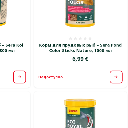
 0%
Оценка 0%
– Sera Koi
Корм для прудовых рыб – Sera Pond
3800 мл
Color Sticks Nature, 1000 мл
Цена
6,99 €
Недоступно
Посмотреть
Посм