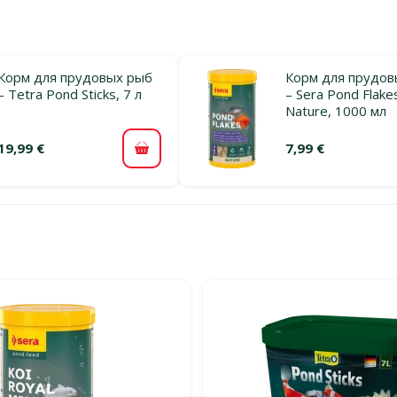
Корм для прудовых рыб
Корм для прудов
– Tetra Pond Sticks, 7 л
– Sera Pond Flake
Nature, 1000 мл
19,99 €
7,99 €
В корзину
льтры
тегории Корм для прудовых рыб