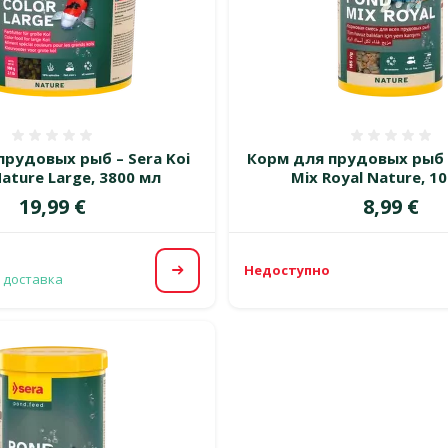
Оценка 0%
Оценка
прудовых рыб – Sera Koi
Корм для прудовых рыб 
Nature Large, 3800 мл
Mix Royal Nature, 1
Цена
Цена
19,99 €
8,99 €
Недоступно
Посмотреть
 доставка