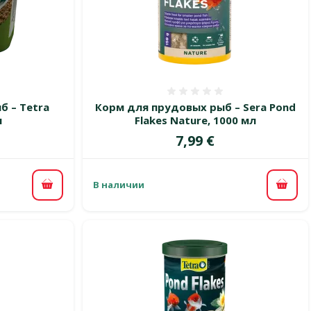
 0%
Оценка 0%
б – Tetra
Корм для прудовых рыб – Sera Pond
л
Flakes Nature, 1000 мл
Цена
7,99 €
В наличии
В корзину
В ко