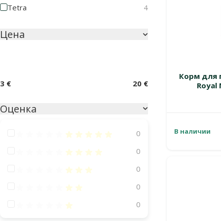
Tetra
4
Цена
Корм для 
3 €
20 €
Royal 
Оценка
В наличии
Оценка 100%
0
Оценка 80%
0
Оценка 60%
0
Оценка 40%
0
Оценка 20%
0