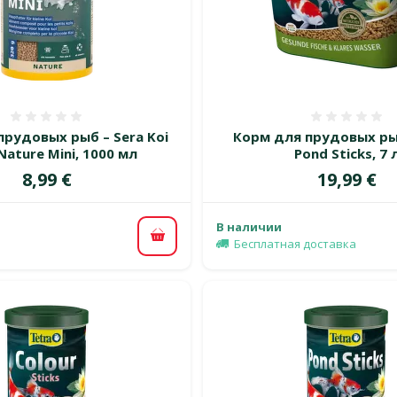
Оценка 0%
Оценка
прудовых рыб – Sera Koi
Корм для прудовых ры
Nature Mini, 1000 мл
Pond Sticks, 7 
Цена
Цена
8,99 €
19,99 €
В наличии
В корзину
Бесплатная доставка