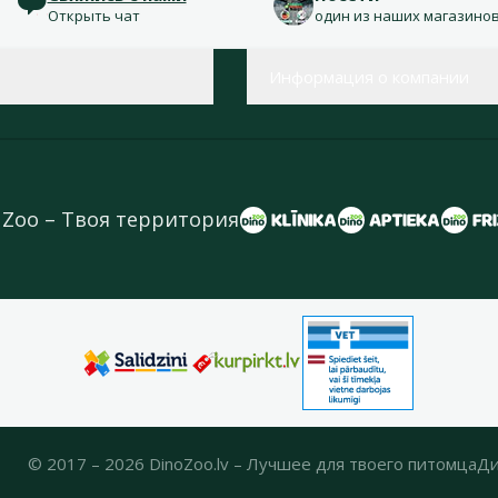
Открыть чат
один из наших магазино
Информация о компании
 Zoo – Твоя территория
© 2017 – 2026 DinoZoo.lv – Лучшее для твоего питомца
Ди