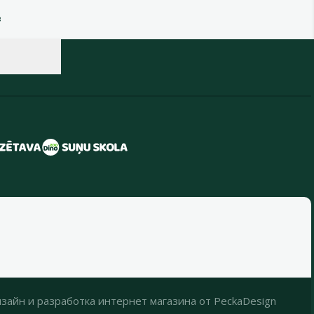
в
зайн
и
разработка интернет магазина
от
PeckaDesign