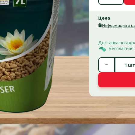
Цена
Информация о це
Доставка по адр
Бесплатная 
−
шт