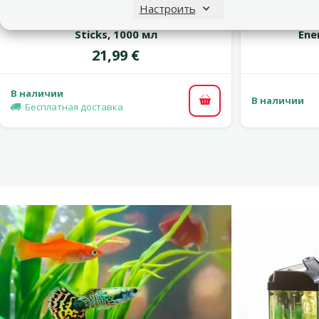
Оценка 0%
Настроить
Корм для рыбок – Tetra Cichlid
Корм для 
Sticks, 1000 мл
Ene
Цена
21,99 €
В наличии
В наличии
В корзину
Бесплатная доставка