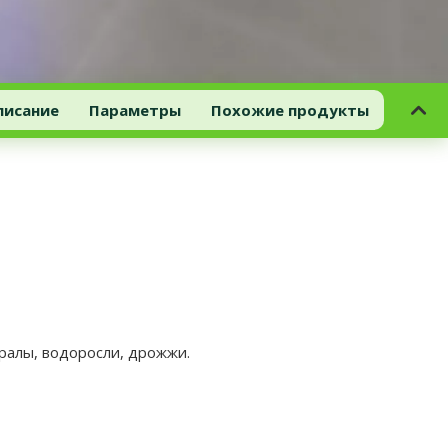
писание
Параметры
Похожие продукты
ералы, водоросли, дрожжи.