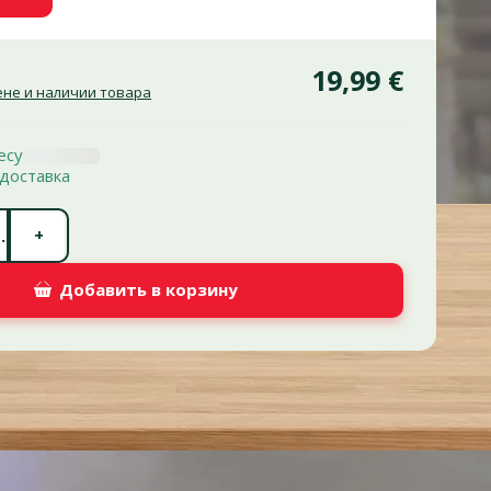
19,99 €
не и наличии товара
есу
доставка
Количество штук *
+
.
Добавить в корзину