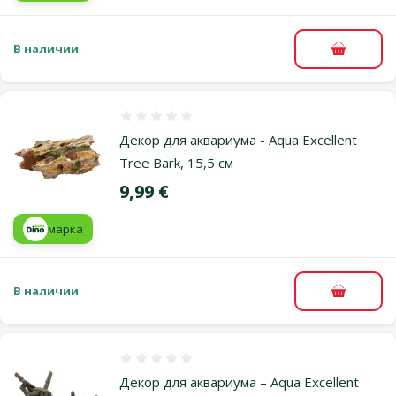
В наличии
В корзи
Оценка 0%
Декор для аквариума - Aqua Excellent
Tree Bark, 15,5 см
Цена
9,99 €
марка
В наличии
В корзи
Оценка 0%
Декор для аквариума – Aqua Excellent