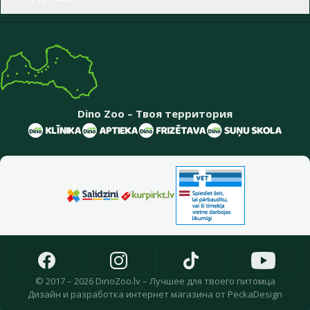
Dino Zoo – Твоя территория
© 2017 – 2026 DinoZoo.lv – Лучшее для твоего питомца
Дизайн
и
разработка интернет магазина
от
PeckaDesign