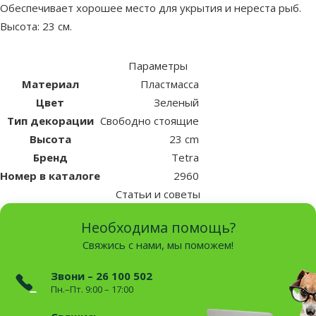
Обеспечивает хорошее место для укрытия и нереста рыб.
Высота: 23 см.
Параметры
Материал
Пластмасса
Цвет
Зеленый
Тип декорации
Свободно стоящие
Высота
23 cm
Бренд
Tetra
Номер в каталоге
2960
Статьи и советы
Необходима помощь?
Свяжись с нами, мы поможем!
Звони – 26 100 502
Пн.–Пт. 9:00 – 17:00