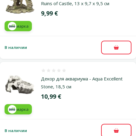
Ruins of Castle, 13 x 9,7 x 9,5 см
Цена
9,99 €
марка
В наличии
В корзи
Оценка 0%
Декор для аквариума - Aqua Excellent
Stone, 18,5 см
Цена
10,99 €
марка
В наличии
В корзи