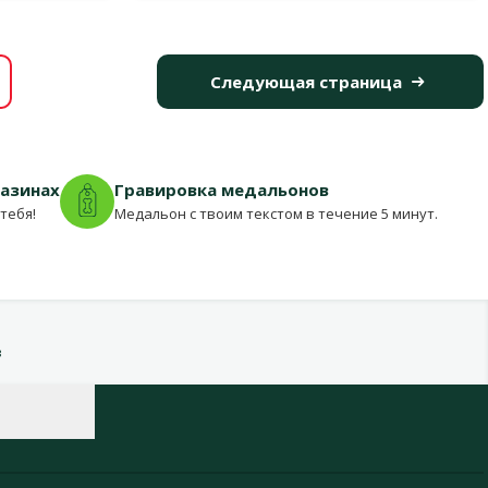
Следующая страница
газинах
Гравировка медальонов
тебя!
Медальон с твоим текстом в течение 5 минут.
в