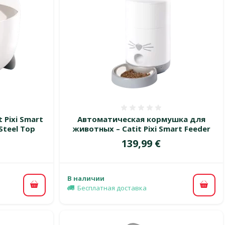
 0%
Оценка 0%
 Pixi Smart
Автоматическая кормушка для
 Steel Top
животных – Catit Pixi Smart Feeder
Цена
139,99 €
В наличии
Бесплатная доставка
В корзину
В ко