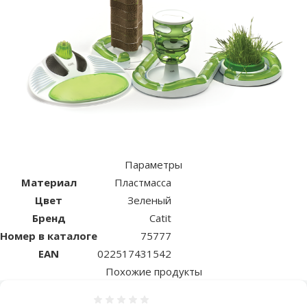
Параметры
Материал
Пластмасса
Цвет
Зеленый
Бренд
Catit
Номер в каталоге
75777
EAN
022517431542
Похожие продукты
Оценка 0%