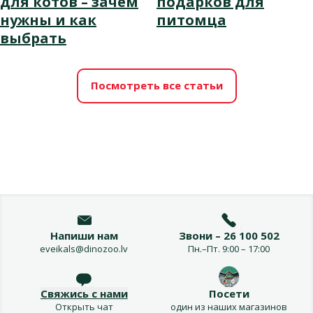
для котов – зачем
подарков для
нужны и как
питомца
выбрать
Посмотреть все статьи
Напиши нам
Звони – 26 100 502
eveikals@dinozoo.lv
Пн.–Пт. 9:00 – 17:00
Свяжись с нами
Посети
Открыть чат
один из наших магазинов