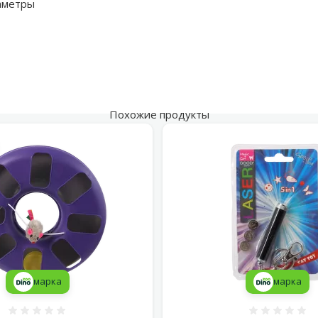
аметры
Похожие продукты
марка
марка
Оценка 0%
Оценка