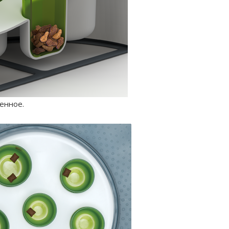
енное.