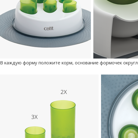
В каждую форму положите корм, основание формочек округл