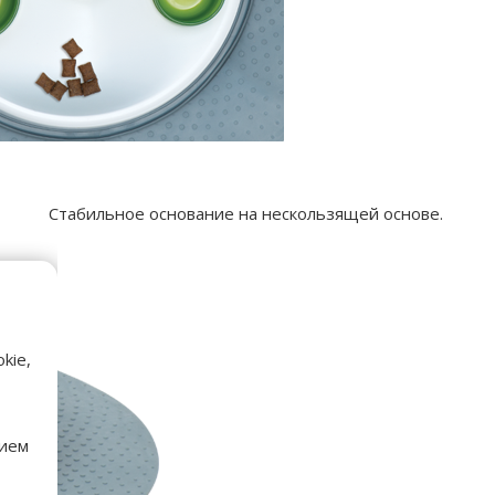
Стабильное основание на нескользящей основе.
kie,
нием