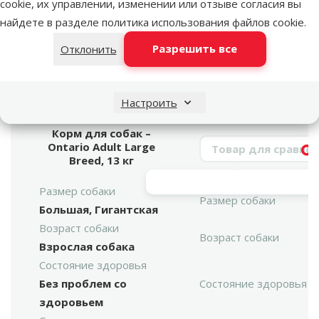
cookie, их управлении, изменении или отзыве согласия вы
найдете в разделе
политика использования файлов cookie
.
Разрешить все
Отклонить
марка
Настроить
Корм для собак –
Поиск продукта
Ontario Adult Large
Vy
Breed, 13 кг
Размер собаки
Размер собаки
Большая, Гигантская
Возраст собаки
Возраст собаки
Взрослая собака
Состояние здоровья
Без проблем со
Состояние здоровья
здоровьем