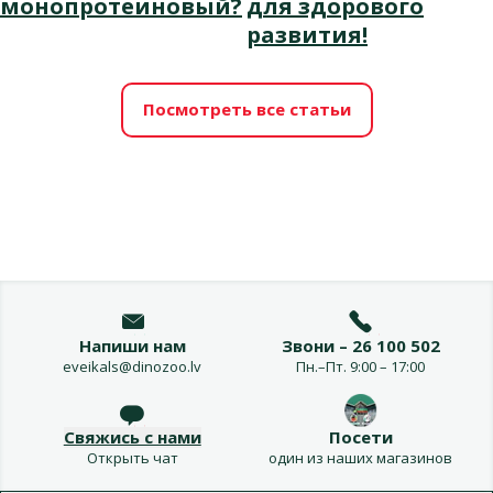
монопротеиновый?
для здорового
развития!
Посмотреть все статьи
Напиши нам
Звони – 26 100 502
eveikals@dinozoo.lv
Пн.–Пт. 9:00 – 17:00
Свяжись с нами
Посети
Открыть чат
один из наших магазинов