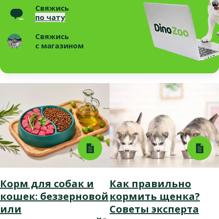
Свяжись
по чату
Свяжись
с магазином
Корм для собак и
Как правильно
кошек: беззерновой
кормить щенка?
или
Советы эксперта