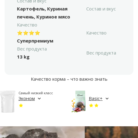
Состав и вкус
Картофель, Куриная
Состав и вкус
печень, Куриное мясо
Качество
⭐⭐⭐⭐
Качество
Суперпремиум
Вес продукта
Вес продукта
13 kg
Качество корма – что важно знать
Самый низкий класс
Эконом
Basic+