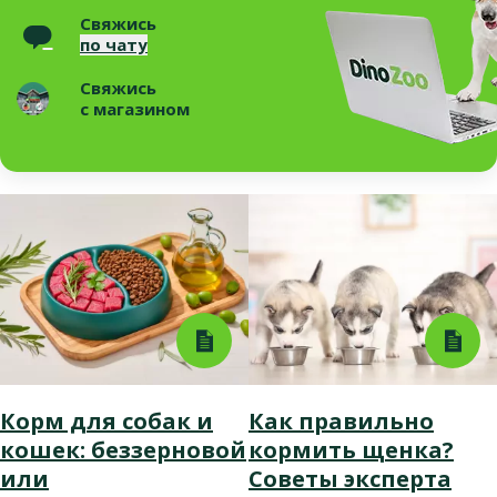
Свяжись
по чату
Свяжись
с магазином
Корм для собак и
Как правильно
кошек: беззерновой
кормить щенка?
или
Советы эксперта