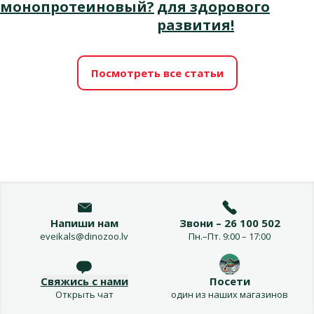
монопротеиновый?
для здорового
развития!
Посмотреть все статьи
Напиши нам
Звони – 26 100 502
eveikals@dinozoo.lv
Пн.–Пт. 9:00 – 17:00
Свяжись с нами
Посети
Открыть чат
один из наших магазинов