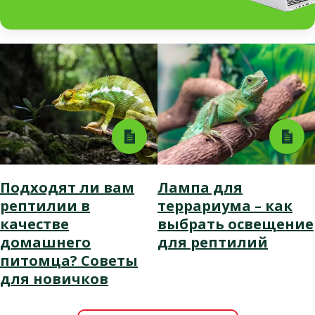
Подходят ли вам
Лампа для
рептилии в
террариума – как
качестве
выбрать освещение
домашнего
для рептилий
питомца? Советы
для новичков