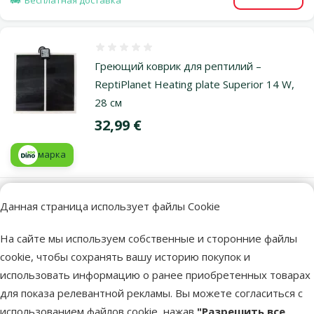
Бесплатная доставка
Оценка 0%
Греющий коврик для рептилий –
ReptiPlanet Heating plate Superior 14 W,
28 см
Цена
32,99 €
марка
В наличии
Данная страница использует файлы Cookie
В корзи
Бесплатная доставка
На сайте мы используем собственные и сторонние файлы
cookie, чтобы сохранять вашу историю покупок и
Оценка 0%
использовать информацию о ранее приобретенных товарах
Греющий коврик для рептилий –
для показа релевантной рекламы. Вы можете согласиться с
ReptiPlanet Heating plate Superior 28 W,
использованием файлов cookie, нажав
"Разрешить все
53 см