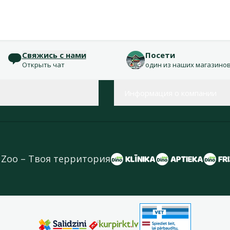
Свяжись с нами
Посети
Открыть чат
один из наших магазино
Информация о компании
 Zoo – Твоя территория