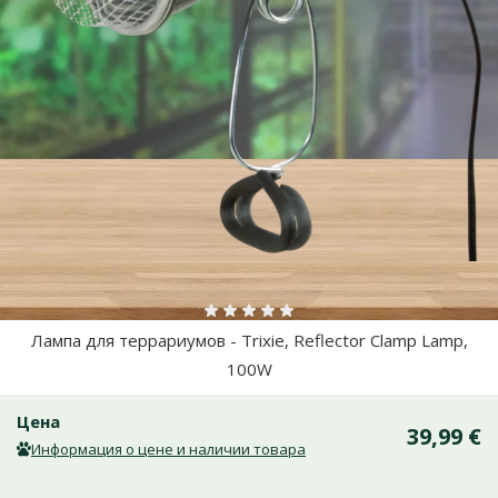
Оценка 0%
Лампа для террариумов - Trixie, Reflector Clamp Lamp,
100W
Цена
39,99 €
Информация о цене и наличии товара