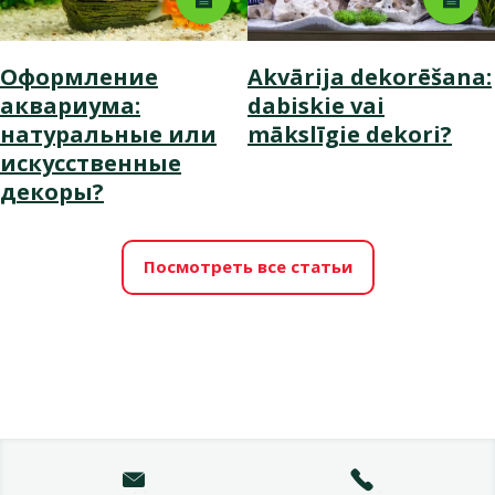
Оформление
Akvārija dekorēšana:
аквариума:
dabiskie vai
натуральные или
mākslīgie dekori?
искусственные
декоры?
Посмотреть все статьи