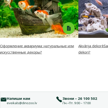
Оформление аквариума: натуральные или
Akvārija dekorēšan
искусственные декоры?
dekori?
Напиши нам
Звони – 26 100 502
eveikals@dinozoo.lv
Пн.–Пт. 9:00 – 17:00