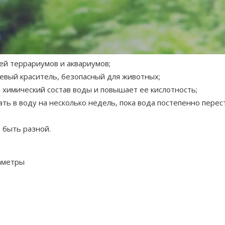
м
риумов;
ей террариумов и аквариумов;
евый краситель, безопасный для животных;
 химический состав воды и повышает ее кислотность;
ь в воду на несколько недель, пока вода постепенно перес
 быть разной.
аметры