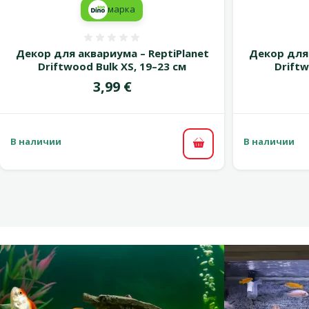
марка
Оценка 0%
Декор для аквариума – ReptiPlanet
Декор для 
Driftwood Bulk XS, 19–23 см
Driftw
Цена
3,99 €
В наличии
В наличии
В корзину