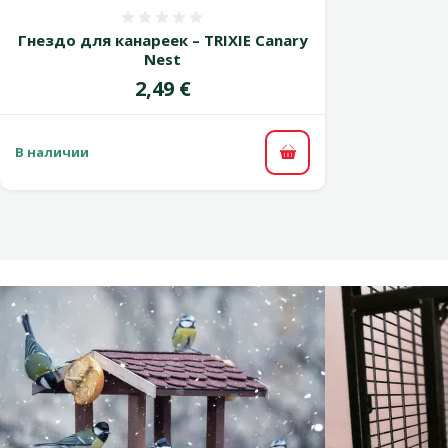
Оценка 0%
Гнездо для канареек – TRIXIE Canary
Nest
Цена
2,49 €
В наличии
В корзину