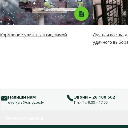
Кормление уличных птиц зимой
Лучшая клетка д
удачного выбор
Напиши нам
Звони – 26 100 502
eveikals@dinozoo.lv
Пн.–Пт. 9:00 – 17:00
Меню в футере
Интернет-магазин