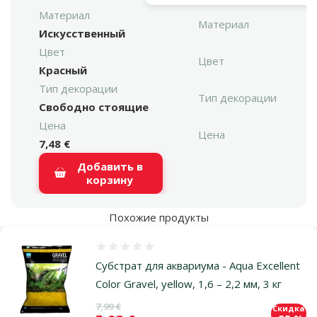
Материал
Материал
Искусственный
Цвет
Цвет
Красный
Тип декорации
Тип декорации
Свободно стоящие
Цена
Цена
7,48 €
Добавить в
корзину
Похожие продукты
Оценка 0%
Субстрат для аквариума - Aqua Excellent
Color Gravel, yellow, 1,6 – 2,2 мм, 3 кг
Исходная цена
7,99 €
Скидка