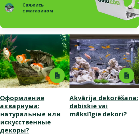
Свяжись
с магазином
Оформление
Akvārija dekorēšana:
аквариума:
dabiskie vai
натуральные или
mākslīgie dekori?
искусственные
декоры?