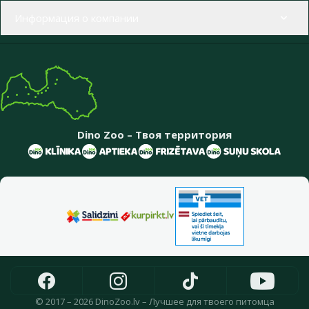
Информация о компании
Dino Zoo – Твоя территория
© 2017 – 2026 DinoZoo.lv – Лучшее для твоего питомца