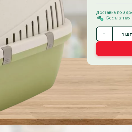
Доставка по адр
Бесплатная 
−
шт