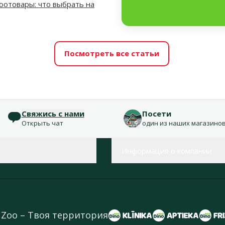
отовары: что выбрать на
Посмотреть все статьи
Свяжись с нами
Посети
Открыть чат
один из наших магазино
Информация о компании
 Zoo – Твоя территория