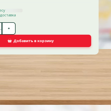
есу
доставка
Количество штук *
+
.
Добавить в корзину