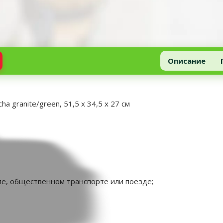
Описание
a granite/green, 51,5 x 34,5 x 27 см
ле, общественном транспорте или поезде;