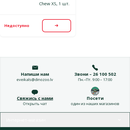
Chew XS, 1 шт.
Недоступно
Посмотреть
Напиши нам
Звони – 26 100 502
eveikals@dinozoo.lv
Пн.–Пт. 9:00 – 17:00
Свяжись с нами
Посети
Открыть чат
один из наших магазинов
Меню в футере
Интернет-магазин