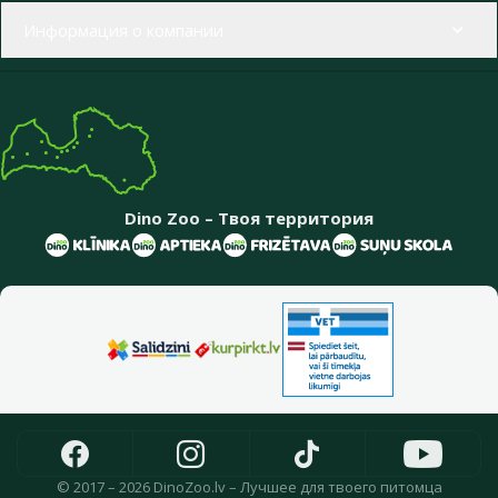
Информация о компании
Dino Zoo – Твоя территория
© 2017 – 2026 DinoZoo.lv – Лучшее для твоего питомца