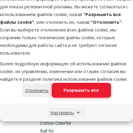
Cotton
для показа релевантной рекламы. Вы можете согласиться с
Throwing Ball,
использованием файлов cookie, нажав
"Разрешить все
colored, 35 см
файлы cookie"
, или отклонить их, нажав
"Отклонить"
.
Если вы выберете отклонение всех файлов cookie, мы
Исходная цена
1,99 €
Скидка
Цена
1,49 €
-25 %
сохраним только технические файлы cookie, которые
необходимы для работы сайта и не требуют согласия
марка
пользователя.
Более подробную информацию об использовании файлов
В наличии
cookie, их управлении, изменении или отзыве согласия вы
В корзину
найдете в разделе
политика использования файлов cookie
.
Разрешить все
Отклонить
Оценка 0%
Игрушка для
собак – Dog
Настроить
Fantasy Good's
Cotton Colorful
Ball for