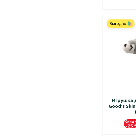
Выгодно 🛍️
Игрушка д
Good's Skin
Скид
-25