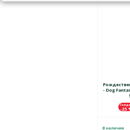
Рождествен
- Dog Fanta
Скид
-25
В наличии