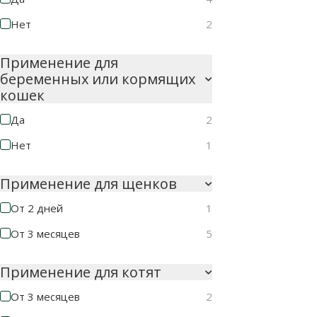
Нет
2
Применение для
беременных или кормящих
кошек
Да
2
Нет
1
Применение для щенков
От 2 дней
1
От 3 месяцев
5
Применение для котят
От 3 месяцев
2