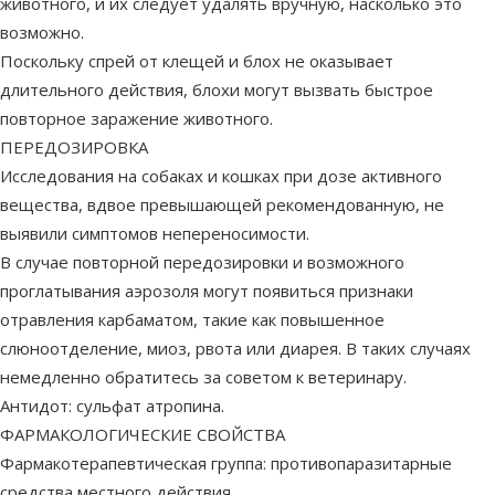
животного, и их следует удалять вручную, насколько это
возможно.
Поскольку спрей от клещей и блох не оказывает
длительного действия, блохи могут вызвать быстрое
повторное заражение животного.
ПЕРЕДОЗИРОВКА
Исследования на собаках и кошках при дозе активного
вещества, вдвое превышающей рекомендованную, не
выявили симптомов непереносимости.
В случае повторной передозировки и возможного
проглатывания аэрозоля могут появиться признаки
отравления карбаматом, такие как повышенное
слюноотделение, миоз, рвота или диарея. В таких случаях
немедленно обратитесь за советом к ветеринару.
Антидот: сульфат атропина.
ФАРМАКОЛОГИЧЕСКИЕ СВОЙСТВА
Фармакотерапевтическая группа: противопаразитарные
средства местного действия.