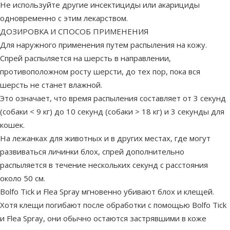
Не используйте другие инсектициды или акарициды
одновременно с этим лекарством.
ДОЗИРОВКА И СПОСОБ ПРИМЕНЕНИЯ
Для наружного применения путем распыления на кожу.
Спрей распыляется на шерсть в направлении,
противоположном росту шерсти, до тех пор, пока вся
шерсть не станет влажной.
Это означает, что время распыления составляет от 3 секунд
(собаки < 9 кг) до 10 секунд (собаки > 18 кг) и 3 секунды для
кошек.
На лежанках для животных и в других местах, где могут
развиваться личинки блох, спрей дополнительно
распыляется в течение нескольких секунд с расстояния
около 50 см.
Bolfo Tick и Flea Spray мгновенно убивают блох и клещей.
Хотя клещи погибают после обработки с помощью Bolfo Tick
и Flea Spray, они обычно остаются застрявшими в коже