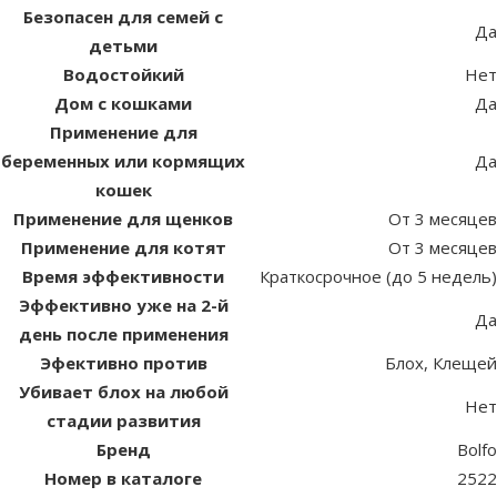
Безопасен для семей с
Да
детьми
Водостойкий
Нет
Дом с кошками
Да
Применение для
беременных или кормящих
Да
кошек
Применение для щенков
От 3 месяцев
Применение для котят
От 3 месяцев
Время эффективности
Краткосрочное (до 5 недель)
Эффективно уже на 2-й
Да
день после применения
Эфективно против
Блох, Клещей
Убивает блох на любой
Нет
стадии развития
Бренд
Bolfo
Номер в каталоге
2522