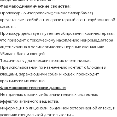
Фармакодинамические свойства:
Пропоксур (2-изопропоксифенилметилкарбамат)
представляет собой антипаразитарный агент карбаминовой
кислоты.
Пропоксур действует путем ингибирования холинэстеразы,
что приводит к токсическому накоплению нейромедиатора
ацетилхолина в холинергических нервных окончаниях.
Убивает блох и клещей.
Токсичность для млекопитающих очень низкая.
При использовании по назначению контакт с блохами и
клещами, заражающими собак и кошек, происходит
практически мгновенно.
Фармакокинетические данные:
Нет данных о каких-либо значительных системных
эффектах активного вещества.
Информация о лицензии, выданной ветеринарной аптеке, и
условиях специальной деятельности –