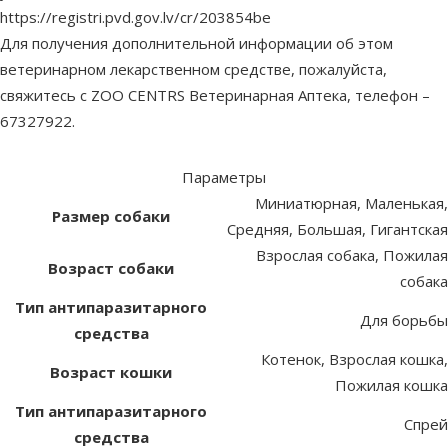
https://registri.pvd.gov.lv/cr/203854be
Для получения дополнительной информации об этом
ветеринарном лекарственном средстве, пожалуйста,
свяжитесь с ZOO CENTRS Ветеринарная Аптека, телефон –
67327922.
Параметры
Миниатюрная, Маленькая,
Размер собаки
Средняя, Большая, Гигантская
Взрослая собака, Пожилая
Возраст собаки
собака
Тип антипаразитарного
Для борьбы
средства
Котенок, Взрослая кошка,
Возраст кошки
Пожилая кошка
Тип антипаразитарного
Спрей
средства