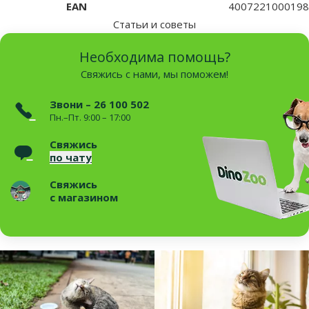
EAN
4007221000198
Статьи и советы
Необходима помощь?
Свяжись с нами, мы поможем!
Звони – 26 100 502
Пн.–Пт. 9:00 – 17:00
Свяжись
по чату
Свяжись
с магазином