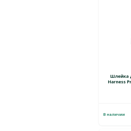
Шлейка д
Harness Pr
В наличии