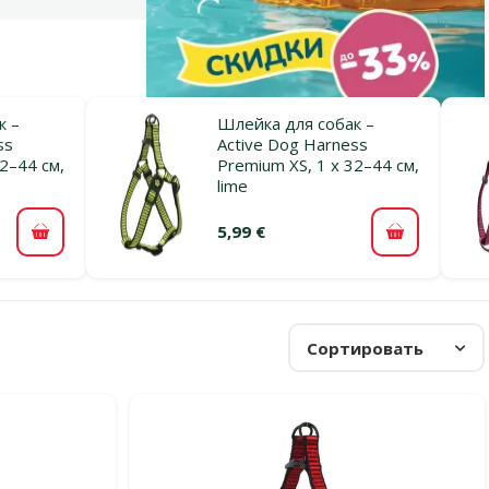
к –
Шлейка для собак –
ss
Active Dog Harness
2–44 см,
Premium XS, 1 x 32–44 см,
lime
5,99 €
В корзину
В корзину
Сортировать