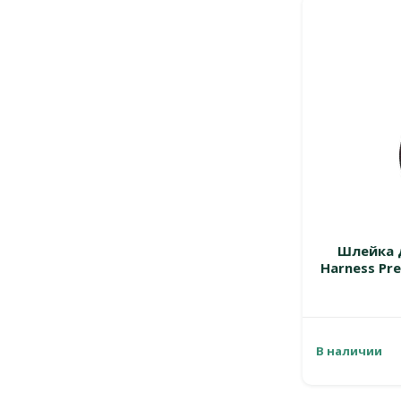
Шлейка д
Harness Pre
В наличии