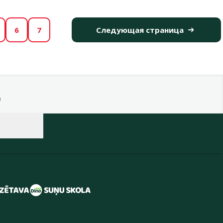
6
7
Следующая страница
в