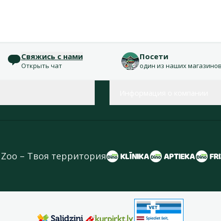
Свяжись с нами
Посети
Открыть чат
один из наших магазино
Информация о компании
 Zoo – Твоя территория