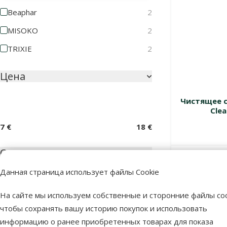
Beaphar
2
MISOKO
2
TRIXIE
2
Цена
Чистящее с
Clea
7 €
18 €
Оценка
В наличии
Данная страница использует файлы Cookie
Оценка 100%
1
На сайте мы используем собственные и сторонние файлы coo
Оценка 80%
0
чтобы сохранять вашу историю покупок и использовать
Оценка 60%
0
информацию о ранее приобретенных товарах для показа