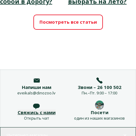
собой в дорогу?
выбрать на лето?
Посмотреть все статьи
Напиши нам
Звони – 26 100 502
eveikals@dinozoo.lv
Пн.–Пт. 9:00 – 17:00
Свяжись с нами
Посети
Открыть чат
один из наших магазинов
Меню в футере
Интернет-магазин