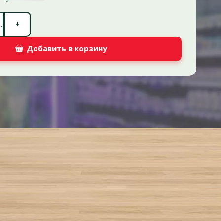
Количество штук *
+
.
Добавить в корзину