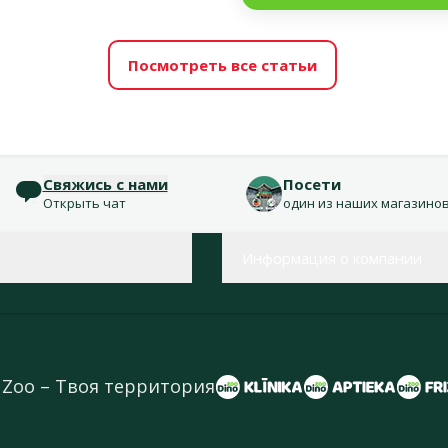
Посмотреть все статьи
Свяжись с нами
Посети
Открыть чат
один из наших магазино
Информация о компании
 Zoo – Твоя территория