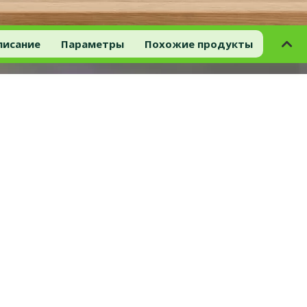
писание
Параметры
Похожие продукты