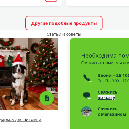
Другие подобные продукты
Статьи и советы
Необходима по
Свяжись с нами, мы п
Звони – 26 10
Пн.–Пт. 9:00 – 17:
Свяжись
по чату
Свяжись
с магазином
дарков для питомца