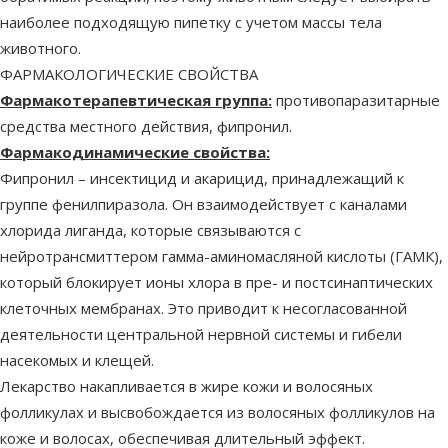
наиболее подходящую пипетку с учетом массы тела
животного.
ФАРМАКОЛОГИЧЕСКИЕ СВОЙСТВА
Фармакотерапевтическая группа:
противопаразитарные
средства местного действия, фипронил.
Фармакодинамические свойства:
Фипронил – инсектицид и акарицид, принадлежащий к
группе фенилпиразола. Он взаимодействует с каналами
хлорида лиганда, которые связываются с
нейротрансмиттером гамма-аминомасляной кислоты (ГАМК),
который блокирует ионы хлора в пре- и постсинаптических
клеточных мембранах. Это приводит к несогласованной
деятельности центральной нервной системы и гибели
насекомых и клещей.
Лекарство накапливается в жире кожи и волосяных
фолликулах и высвобождается из волосяных фолликулов на
коже и волосах, обеспечивая длительный эффект.