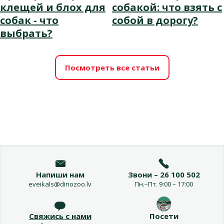
клещей и блох для
собакой: что взять с
собак - что
собой в дорогу?
выбрать?
Посмотреть все статьи
Напиши нам
Звони – 26 100 502
eveikals@dinozoo.lv
Пн.–Пт. 9:00 – 17:00
Свяжись с нами
Посети