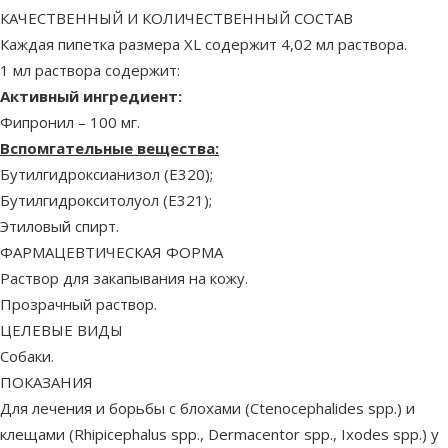
КАЧЕСТВЕННЫЙ И КОЛИЧЕСТВЕННЫЙ СОСТАВ
Каждая пипетка размера XL содержит 4,02 мл раствора.
1 мл раствора содержит:
Активный ингредиент:
Фипронил – 100 мг.
Вспомгательные вещества:
Бутилгидроксианизол (E320);
Бутилгидрокситолуол (E321);
Этиловый спирт.
ФАРМАЦЕВТИЧЕСКАЯ ФОРМА
Раствор для закапывания на кожу.
Прозрачный раствор.
ЦЕЛЕВЫЕ ВИДЫ
Собаки.
ПОКАЗАНИЯ
Для лечения и борьбы с блохами (Ctenocephalides spp.) и
клещами (Rhipicephalus spp., Dermacentor spp., Ixodes spp.) у