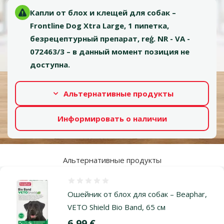
Капли от блох и клещей для собак –
Frontline Dog Xtra Large, 1 пипетка,
безрецептурный препарат, reģ. NR - VA -
072463/3 – в данный момент позиция не
доступна.
Альтернативные продукты
Информировать о наличии
Альтернативные продукты
Оценка 0%
Ошейник от блох для собак – Beaphar,
VETO Shield Bio Band, 65 см
Цена
6,99 €