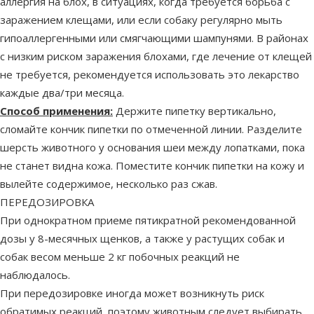
аллергия на блох, в ситуациях, когда требуется борьба с
заражением клещами, или если собаку регулярно мыть
гипоаллергенными или смягчающими шампунями. В районах
с низким риском заражения блохами, где лечение от клещей
не требуется, рекомендуется использовать это лекарство
каждые два/три месяца.
Способ применения:
Держите пипетку вертикально,
сломайте кончик пипетки по отмеченной линии. Разделите
шерсть животного у основания шеи между лопатками, пока
не станет видна кожа. Поместите кончик пипетки на кожу и
вылейте содержимое, несколько раз сжав.
ПЕРЕДОЗИРОВКА
При однократном приеме пятикратной рекомендованной
дозы у 8-месячных щенков, а также у растущих собак и
собак весом меньше 2 кг побочных реакций не
наблюдалось.
При передозировке иногда может возникнуть риск
обратимых реакций, поэтому животным следует выбирать