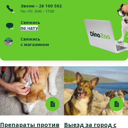
Звони – 26 100 502
Пн.–Пт. 9:00 – 17:00
Свяжись
по чату
Свяжись
с магазином
Препараты против
Выезд за город с