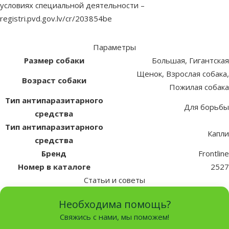
условиях специальной деятельности –
registri.pvd.gov.lv/cr/203854be
Параметры
Размер собаки
Большая, Гигантская
Щенок, Взрослая собака,
Возраст собаки
Пожилая собака
Тип антипаразитарного
Для борьбы
средства
Тип антипаразитарного
Капли
средства
Бренд
Frontline
Номер в каталоге
2527
Статьи и советы
Необходима помощь?
Свяжись с нами, мы поможем!