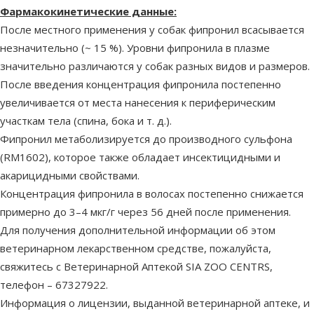
Фармакокинетические данные:
После местного применения у собак фипронил всасывается
незначительно (~ 15 %). Уровни фипронила в плазме
значительно различаются у собак разных видов и размеров.
После введения концентрация фипронила постепенно
увеличивается от места нанесения к периферическим
участкам тела (спина, бока и т. д.).
Фипронил метаболизируется до производного сульфона
(RM1602), которое также обладает инсектицидными и
акарицидными свойствами.
Концентрация фипронила в волосах постепенно снижается
примерно до 3–4 мкг/г через 56 дней после применения.
Для получения дополнительной информации об этом
ветеринарном лекарственном средстве, пожалуйста,
свяжитесь с Ветеринарной Аптекой SIA ZOO CENTRS,
телефон – 67327922.
Информация о лицензии, выданной ветеринарной аптеке, и