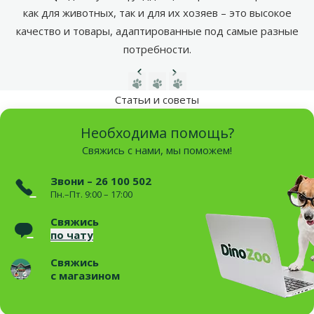
как для животных, так и для их хозяев – это высокое
качество и товары, адаптированные под самые разные
потребности.
Предыдущая страница
Следующая страница
Перейти на страницу 1
Перейти на страницу 2
Перейти на страницу 3
Статьи и советы
Необходима помощь?
Свяжись с нами, мы поможем!
Звони – 26 100 502
Пн.–Пт. 9:00 – 17:00
Свяжись
по чату
Свяжись
с магазином