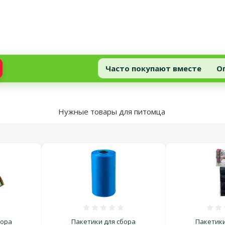
Часто покупают вместе
О
Нужные товары для питомца
ка 0%
Оценка 0%
бора
Пакетики для сбора
Пакетики