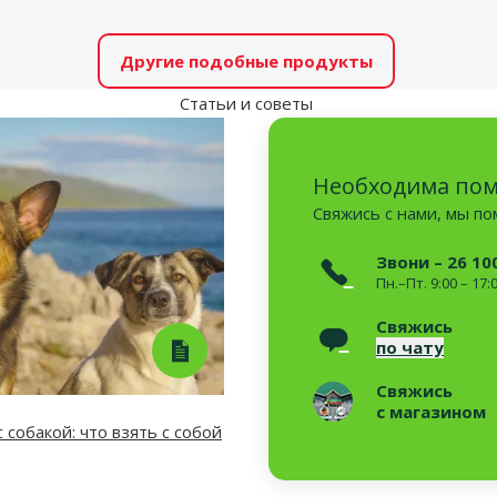
Другие подобные продукты
Статьи и советы
Необходима по
Свяжись с нами, мы п
Звони – 26 10
Пн.–Пт. 9:00 – 17:
Свяжись
по чату
Свяжись
с магазином
 собакой: что взять с собой