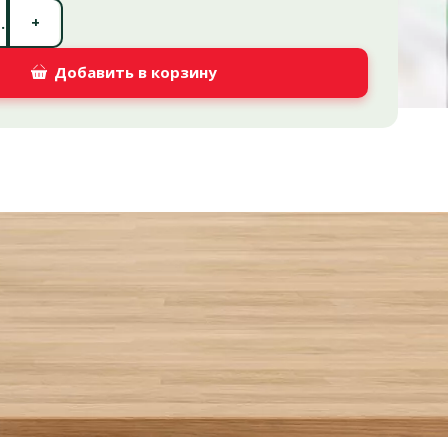
Количество штук *
+
.
Добавить в корзину