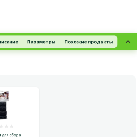
писание
Параметры
Похожие продукты
Оценка 0%
 для сбора