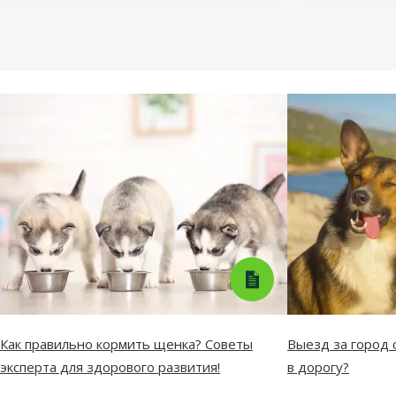
Как правильно кормить щенка? Советы
Выезд за город с
эксперта для здорового развития!
в дорогу?