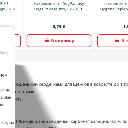
RIXIE
экскрементов – Dog Fantasy,
экскрементов
gs, 1 x 20
Dog Dirt Bags, mix, 1 x 20 шт.
Hygiene Replac
0,79 €
1,
ну
В корзину
В 
kie,
нием
, 400 г
 и индюшачьими сердечками для щенков в возрасте до 1 год
нение
ыми веществами;
ookie,
гредиенты;
ия
, вымя), 14 % индюшачьи сердечки, карбонат кальция, 0,2 % л
kie, их