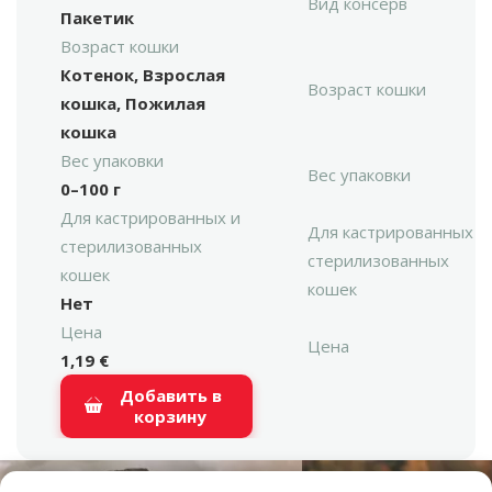
Вид консерв
Пакетик
Возраст кошки
Котенок, Взрослая
Возраст кошки
кошка, Пожилая
кошка
Вес упаковки
Вес упаковки
0–100 г
Для кастрированных и
Для кастрированных и
стерилизованных
стерилизованных
кошек
кошек
Нет
Цена
Цена
1,19 €
Добавить в
корзину