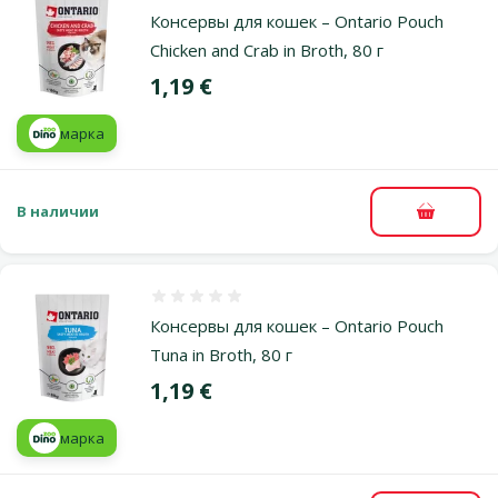
Консервы для кошек – Ontario Pouch
Chicken and Crab in Broth, 80 г
Цена
1,19 €
марка
В наличии
В корзи
Оценка 0%
Консервы для кошек – Ontario Pouch
Tuna in Broth, 80 г
Цена
1,19 €
марка