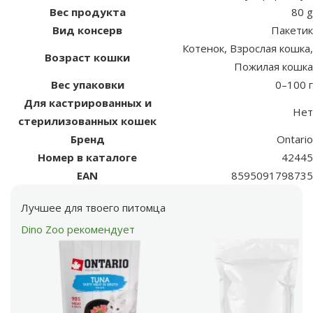
Вес продукта
80 g
Вид консерв
Пакетик
Котенок, Взрослая кошка,
Возраст кошки
Пожилая кошка
Вес упаковки
0–100 г
Для кастрированных и
Нет
стерилизованных кошек
Бренд
Ontario
Номер в каталоге
42445
EAN
8595091798735
Лучшее для твоего питомца
Dino Zoo рекомендует