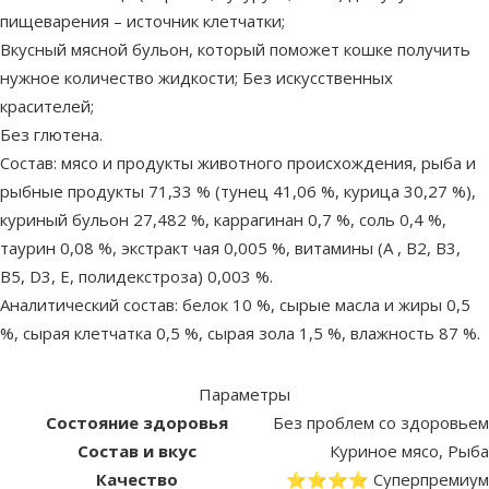
пищеварения – источник клетчатки;
Вкусный мясной бульон, который поможет кошке получить
нужное количество жидкости; Без искусственных
красителей;
Без глютена.
Состав: мясо и продукты животного происхождения, рыба и
рыбные продукты 71,33 % (тунец 41,06 %, курица 30,27 %),
куриный бульон 27,482 %, каррагинан 0,7 %, соль 0,4 %,
таурин 0,08 %, экстракт чая 0,005 %, витамины (А , B2, B3,
B5, D3, E, полидекстроза) 0,003 %.
Аналитический состав: белок 10 %, сырые масла и жиры 0,5
%, сырая клетчатка 0,5 %, сырая зола 1,5 %, влажность 87 %.
Параметры
Состояние здоровья
Без проблем со здоровьем
Состав и вкус
Куриное мясо, Рыба
Качество
⭐⭐⭐⭐ Суперпремиум