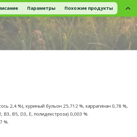
писание
Параметры
Похожие продукты
ось 2,4 %), куриный бульон 25,712 %, каррагинан 0,78 %,
, B3, B5, D3, E, полидекстроза) 0,003 %.
7 %.