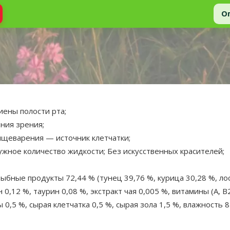
О
 80 г
в бульоне.
иены полости рта;
ения зрения;
пищеварения — источник клетчатки;
жное количество жидкости; Без искусственных красителей;
ыбные продукты 72,44 % (тунец 39,76 %, курица 30,28 %, лос
 0,12 %, таурин 0,08 %, экстракт чая 0,005 %, витамины (A, B2
0,5 %, сырая клетчатка 0,5 %, сырая зола 1,5 %, влажность 8