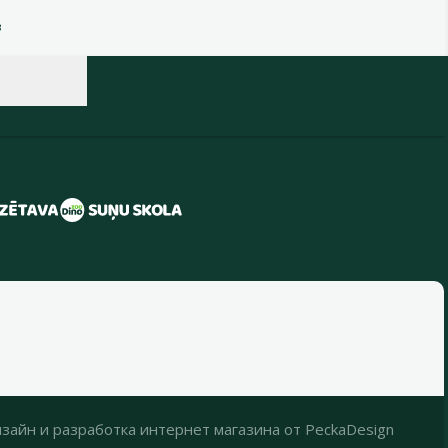
в
зайн
и
разработка интернет магазина
от
PeckaDesign